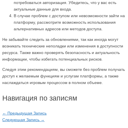
потребоваться авторизация. Убедитесь, что у вас есть
актуальные данные для входа.
В случае проблем с доступом или невозможности зайти на
платформу, рассмотрите возможность использования
альтернативных адресов или методов доступа.
Не забывайте следить за обновлениями, так как иногда могут
возникать технические неполадки или изменения в доступности
ресурса. Также важно проверять безопасность и актуальность
информации, чтобы избегать потенциальных рисков.
Следуя этим рекомендациям, вы сможете без проблем получать
доступ к желаемым функциям и услугам платформы, а также
наслаждаться игровым процессом в полном объеме.
Навигация по записям
←
Предыдущая Запись
Следующая Запись
→