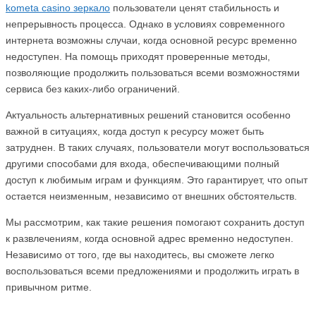
kometa casino зеркало
пользователи ценят стабильность и
непрерывность процесса. Однако в условиях современного
интернета возможны случаи, когда основной ресурс временно
недоступен. На помощь приходят проверенные методы,
позволяющие продолжить пользоваться всеми возможностями
сервиса без каких-либо ограничений.
Актуальность альтернативных решений становится особенно
важной в ситуациях, когда доступ к ресурсу может быть
затруднен. В таких случаях, пользователи могут воспользоваться
другими способами для входа, обеспечивающими полный
доступ к любимым играм и функциям. Это гарантирует, что опыт
остается неизменным, независимо от внешних обстоятельств.
Мы рассмотрим, как такие решения помогают сохранить доступ
к развлечениям, когда основной адрес временно недоступен.
Независимо от того, где вы находитесь, вы сможете легко
воспользоваться всеми предложениями и продолжить играть в
привычном ритме.