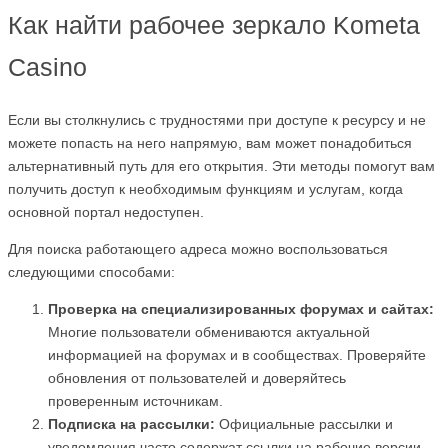
Как найти рабочее зеркало Kometa
Casino
Если вы столкнулись с трудностями при доступе к ресурсу и не
можете попасть на него напрямую, вам может понадобиться
альтернативный путь для его открытия. Эти методы помогут вам
получить доступ к необходимым функциям и услугам, когда
основной портал недоступен.
Для поиска работающего адреса можно воспользоваться
следующими способами:
Проверка на специализированных форумах и сайтах:
Многие пользователи обмениваются актуальной
информацией на форумах и в сообществах. Проверяйте
обновления от пользователей и доверяйтесь
проверенным источникам.
Подписка на рассылки:
Официальные рассылки и
уведомления часто содержат ссылки на рабочие версии.