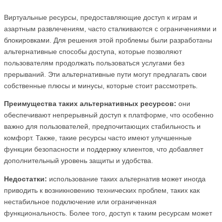
Виртуальные ресурсы, предоставляющие доступ к играм и
азартным развлечениям, часто сталкиваются с ограничениями и
блокировками. Для решения этой проблемы были разработаны
альтернативные способы доступа, которые позволяют
пользователям продолжать пользоваться услугами без
прерываний. Эти альтернативные пути могут предлагать свои
собственные плюсы и минусы, которые стоит рассмотреть.
Преимущества таких альтернативных ресурсов:
они
обеспечивают непрерывный доступ к платформе, что особенно
важно для пользователей, предпочитающих стабильность и
комфорт. Также, такие ресурсы часто имеют улучшенные
функции безопасности и поддержку клиентов, что добавляет
дополнительный уровень защиты и удобства.
Недостатки:
использование таких альтернатив может иногда
приводить к возникновению технических проблем, таких как
нестабильное подключение или ограниченная
функциональность. Более того, доступ к таким ресурсам может