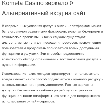
Kometa Casino зеркало ᐈ
Альтернативный вход на сайт
В современных условиях доступ к онлайн-платформам может
быть ограничен различными факторами, включая блокировки и
технические проблемы. В таких случаях существуют
альтернативные пути для посещения ресурсов, позволяющие
пользователям продолжать пользоваться всеми доступными
функциями и услугами. Эти способы предоставляют
возможность обхода ограничений и восстановления доступа к
нужной информации.
Использование таких методов гарантирует, что пользователь
всегда сможет найти способ подключиться к нужному ресурсу и
воспользоваться его преимуществами. Разные варианты
доступа обеспечивают стабильную работу и сохранение
функциональности платформы, что важно для непрерывного
использования онлайн-сервисов.